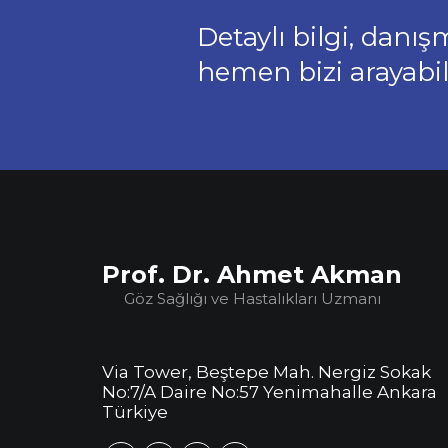
Detaylı bilgi, danı
hemen bizi arayabili
Prof. Dr. Ahmet Akman
Göz Sağlığı ve Hastalıkları Uzmanı
Via Tower, Beştepe Mah. Nergiz Sokak
No:7/A Daire No:57 Yenimahalle Ankara
Türkiye