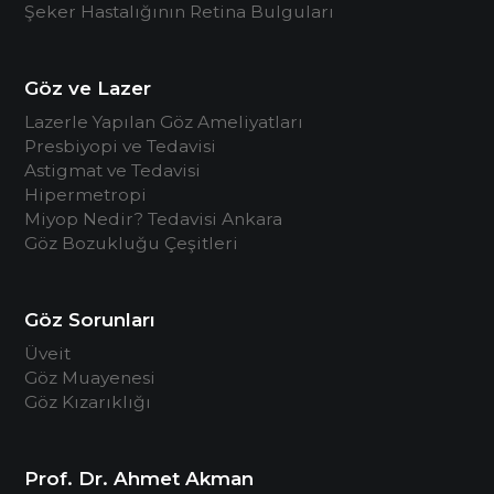
Şeker Hastalığının Retina Bulguları
Göz ve Lazer
Lazerle Yapılan Göz Ameliyatları
Presbiyopi ve Tedavisi
Astigmat ve Tedavisi
Hipermetropi
Miyop Nedir? Tedavisi Ankara
Göz Bozukluğu Çeşitleri
Göz Sorunları
Üveit
Göz Muayenesi
Göz Kızarıklığı
Prof. Dr. Ahmet Akman