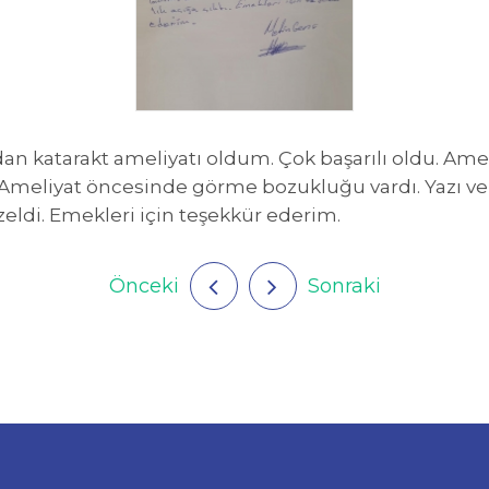
n katarakt ameliyatı oldum. Çok başarılı oldu. Ame
eliyat öncesinde görme bozukluğu vardı. Yazı ve r
eldi. Emekleri için teşekkür ederim.
Önceki
Sonraki