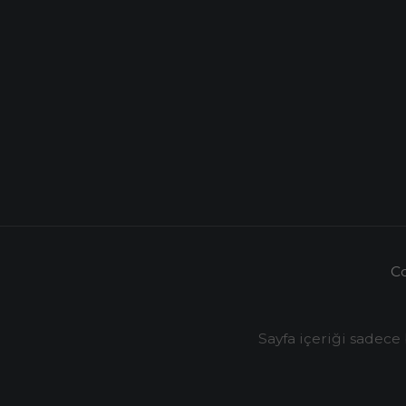
C
Sayfa içeriği sadece