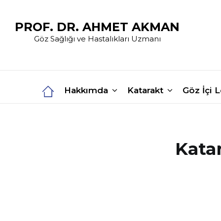
PROF. DR. AHMET AKMAN
Göz Sağlığı ve Hastalıkları Uzmanı
Hakkımda
Katarakt
Göz İçi 
Katar