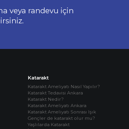
şma veya randevu için
rsiniz.
Katarakt
Katarakt Ameliyatı Nasıl Yapılır?
Katarakt Tedavisi Ankara
Katarakt Nedir?
Katarakt Ameliyatı Ankara
Katarakt Ameliyatı Sonrası Işık
Gençler de katarakt olur mu?
Yaşlılarda Katarakt