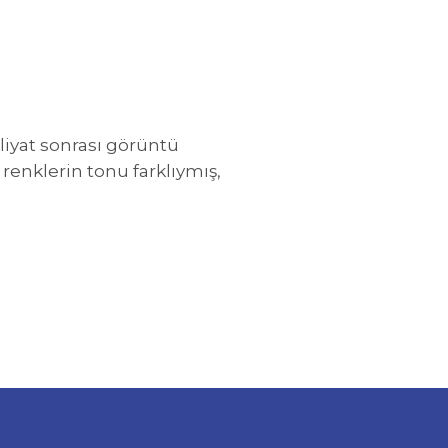
liyat sonrası görüntü
enklerin tonu farklıymış,