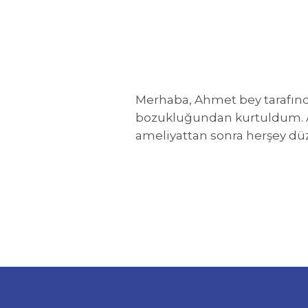
Merhaba, Ahmet bey tarafında
bozukluğundan kurtuldum. Am
ameliyattan sonra herşey düz