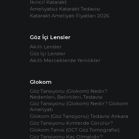
İkincil Katarakt
Ameliyatsız Katarakt Tedavisi
Katarakt Ameliyatı Fiyatları 2026
Göz İçi Lensler
Akıllı Lensler
Göz İçi Lensler
Akıllı Merceklerde Yenilikler
Glokom
Göz Tansiyonu (Glokom) Nedir?
Nedenleri, Belirtileri, Tedavisi
Göz Tansiyonu (Glokom) Nedir? Glokom
Ameliyatı
Glokom (Göz Tansiyonu) Tedavisi Ankara
Göz Tansiyonu Kimlerde Görülür?
Glokom Tanısı (OCT Göz Tomografisi)
Göz Tansiyonu Kaç Olmalıdır?