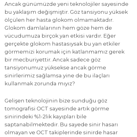
Ancak günümüzde yeni teknolojiler sayesinde
bu yaklaşım değişmiştir. Göz tansiyonu yüksek
ölçülen her hasta glokom olmamaktadır.
Glokom damlalarının hem göze hem de
vücudumuza birçok yan etkisi vardır. Eğer
gerçekte glokom hastasıysak bu yan etkiler
görmemizi korumak için katlanmamız gerek
bir mecburiyettir. Ancak sadece göz
tansiyonumuz yüksekse ancak görme
sinirlerimiz sağlamsa yine de bu ilaçları
kullanmak zorunda mıyız?
Gelişen teknolojinin bize sunduğu göz
tomografisi OCT sayesinde artık görme
sinirindeki %1-2lik kayıpları bile
saptanabilmektedir. Bu sayede sinir hasarı
olmayan ve OCT takiplerinde sinirde hasar