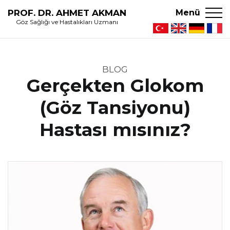
PROF. DR. AHMET AKMAN
Menü
Göz Sağlığı ve Hastalıkları Uzmanı
BLOG
Gerçekten Glokom
(Göz Tansiyonu)
Hastası mısınız?