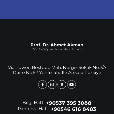
Prof. Dr. Ahmet Akman
Göz Sağlığı ve Hastalıkları Uzmanı
Via Tower, Beştepe Mah. Nergiz Sokak No:7/A
Daire No:57 Yenimahalle Ankara Türkiye
Bilgi Hattı
+90537 395 3088
Randevu Hattı
+90546 616 8483