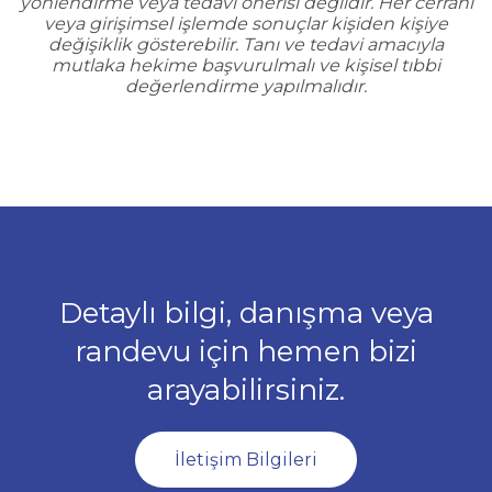
yönlendirme veya tedavi önerisi değildir. Her cerrahi
veya girişimsel işlemde sonuçlar kişiden kişiye
değişiklik gösterebilir. Tanı ve tedavi amacıyla
mutlaka hekime başvurulmalı ve kişisel tıbbi
değerlendirme yapılmalıdır.
Detaylı bilgi, danışma veya
randevu için hemen bizi
arayabilirsiniz.
İletişim Bilgileri