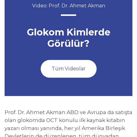
Video: Prof. Dr. Ahmet Akman
Glokom Kimlerde
Görülür?
Tüm Videolar
Prof. Dr. Ahmet Akman ABD ve Avrupa da satışta
olan glokomda OCT konulu ilk kaynak kitabın
yazarı olması yanında, her yıl Amerika Birleşik
Devletlerin de düzenlenen, tüm dünyadan