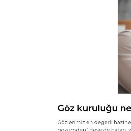
Göz kuruluğu ne
Gözlerimiz en değerli hazine
gözümden” dese de batan, yan