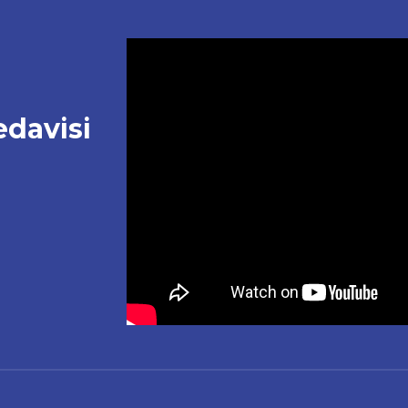
davisi