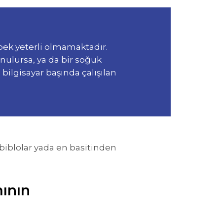
 pek yeterli olmamaktadır.
onulursa, ya da bir soğuk
 bilgisayar başında çalışılan
 biblolar yada en basitinden
ının