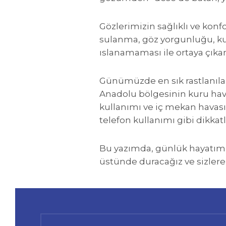
Gözlerimizin sağlıklı ve konfo
sulanma, göz yorgunluğu, kum
ıslanamaması ile ortaya çık
Günümüzde en sık rastlanılan
Anadolu bölgesinin kuru hava
kullanımı ve iç mekan havasın
telefon kullanımı gibi dikkat
Bu yazımda, günlük hayatı
üstünde duracağız ve sizlere