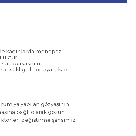
likle kadınlarda menopoz
luktur.
 su tabakasının
eksikliği ile ortaya çıkan
urum ya yapılan gözyaşının
masına bağlı olarak gözün
aktörleri değiştirme şansımız