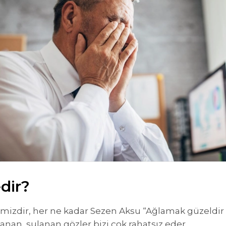
dir?
mizdir, her ne kadar Sezen Aksu “Ağlamak güzeldir 
an, sulanan gözler bizi çok rahatsız eder.