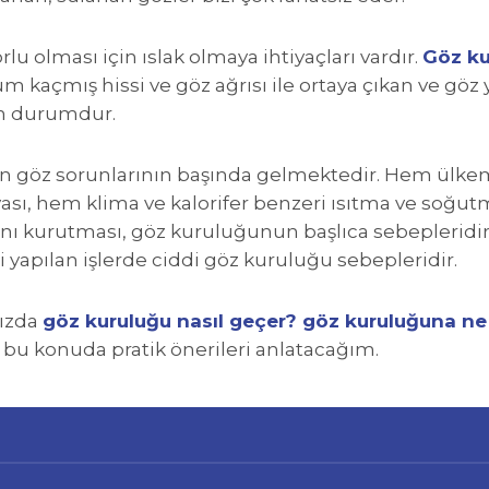
rlu olması için ıslak olmaya ihtiyaçları vardır.
Göz ku
 kaçmış hissi ve göz ağrısı ile ortaya çıkan ve göz 
an durumdur.
 göz sorunlarının başında gelmektedir. Hem ülkemizi
sı, hem klima ve kalorifer benzeri ısıtma ve soğut
ı kurutması, göz kuruluğunun başlıca sebepleridir. A
li yapılan işlerde ciddi göz kuruluğu sebepleridir.
mızda
göz kuruluğu nasıl geçer?
göz kuruluğuna ne i
 bu konuda pratik önerileri anlatacağım.