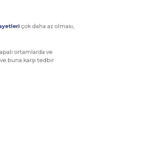
yetleri
çok daha az olması,
kapalı ortamlarda ve
 ve buna karşı tedbir