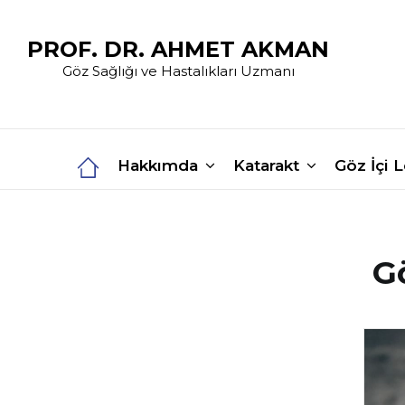
PROF. DR. AHMET AKMAN
Göz Sağlığı ve Hastalıkları Uzmanı
Hakkımda
Katarakt
Göz İçi 
G