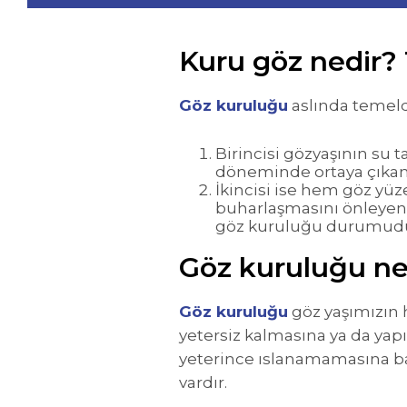
Kuru göz nedir? T
Göz kuruluğu
aslında temelde 
Birincisi gözyaşının su 
döneminde ortaya çıkan,
İkincisi ise hem göz yü
buharlaşmasını önleyen y
göz kuruluğu durumudu
Göz kuruluğu ne
Göz kuruluğu
göz yaşımızın 
yetersiz kalmasına ya da yap
yeterince ıslanamamasına bağ
vardır.