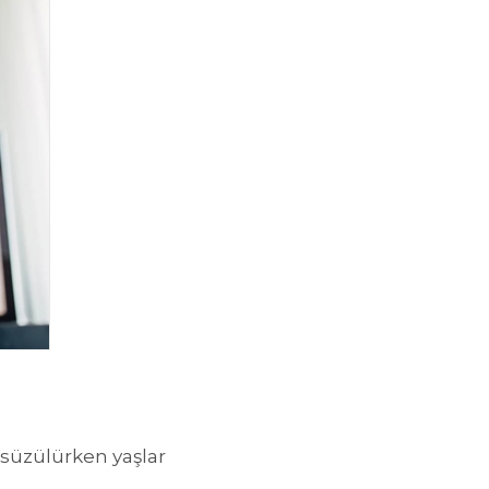
süzülürken yaşlar