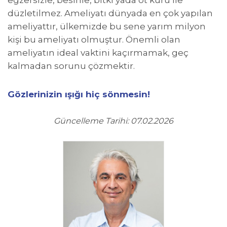
egzersizle, besinle, bitki yada ot kürü ile
düzletilmez. Ameliyatı dünyada en çok yapılan
ameliyattır, ülkemizde bu sene yarım milyon
kişi bu ameliyatı olmuştur. Önemli olan
ameliyatın ideal vaktini kaçırmamak, geç
kalmadan sorunu çözmektir.
Gözlerinizin ışığı hiç sönmesin!
Güncelleme Tarihi: 07.02.2026