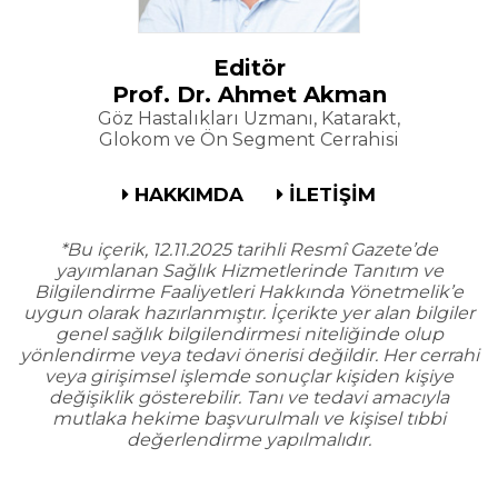
Editör
Prof. Dr. Ahmet Akman
Göz Hastalıkları Uzmanı, Katarakt,
Glokom ve Ön Segment Cerrahisi
HAKKIMDA
İLETİŞİM
*Bu içerik, 12.11.2025 tarihli Resmî Gazete’de
yayımlanan Sağlık Hizmetlerinde Tanıtım ve
Bilgilendirme Faaliyetleri Hakkında Yönetmelik’e
uygun olarak hazırlanmıştır. İçerikte yer alan bilgiler
genel sağlık bilgilendirmesi niteliğinde olup
yönlendirme veya tedavi önerisi değildir. Her cerrahi
veya girişimsel işlemde sonuçlar kişiden kişiye
değişiklik gösterebilir. Tanı ve tedavi amacıyla
mutlaka hekime başvurulmalı ve kişisel tıbbi
değerlendirme yapılmalıdır.