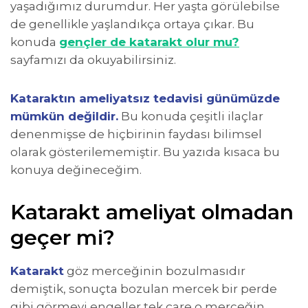
yaşadığımız durumdur. Her yaşta görülebilse
de genellikle yaşlandıkça ortaya çıkar. Bu
konuda
gençler de katarakt olur mu?
sayfamızı da okuyabilirsiniz.
Kataraktın ameliyatsız tedavisi günümüzde
mümkün değildir.
Bu konuda çeşitli ilaçlar
denenmişse de hiçbirinin faydası bilimsel
olarak gösterilememiştir. Bu yazıda kısaca bu
konuya değineceğim.
Katarakt ameliyat olmadan
geçer mi?
Katarakt
göz merceğinin bozulmasıdır
demiştik, sonuçta bozulan mercek bir perde
gibi görmeyi engeller tek çare o merceğin