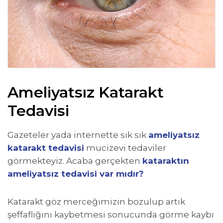
Ameliyatsız Katarakt
Tedavisi
Gazeteler yada internette sık sık
ameliyatsız
katarakt tedavisi
mucizevi tedaviler
görmekteyiz. Acaba gerçekten
kataraktın
ameliyatsız tedavisi var mıdır?
Katarakt göz merceğimizin bozulup artık
şeffaflığını kaybetmesi sonucunda görme kaybı