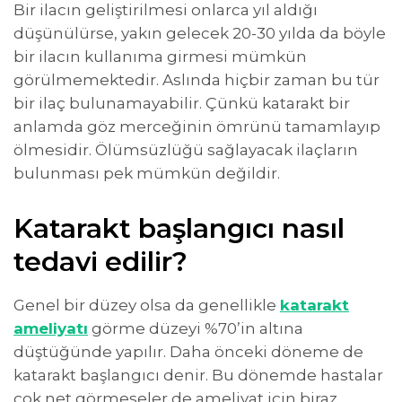
Bir ilacın geliştirilmesi onlarca yıl aldığı
düşünülürse, yakın gelecek 20-30 yılda da böyle
bir ilacın kullanıma girmesi mümkün
görülmemektedir. Aslında hiçbir zaman bu tür
bir ilaç bulunamayabilir. Çünkü katarakt bir
anlamda göz merceğinin ömrünü tamamlayıp
ölmesidir. Ölümsüzlüğü sağlayacak ilaçların
bulunması pek mümkün değildir.
Katarakt başlangıcı nasıl
tedavi edilir?
Genel bir düzey olsa da genellikle
katarakt
ameliyatı
görme düzeyi %70’in altına
düştüğünde yapılır. Daha önceki döneme de
katarakt başlangıcı denir. Bu dönemde hastalar
çok net görmeseler de ameliyat için biraz