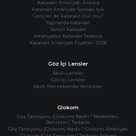
Katarakt Ameliyatı Ankara
Katarakt Ameliyatı Sonrası Işık
Gençler de katarakt olur mu?
Yaşlılarda Katarakt
İkincil Katarakt
Ameliyatsız Katarakt Tedavisi
Katarakt Ameliyatı Fiyatları 2026
Göz İçi Lensler
Akıllı Lensler
Göz İçi Lensler
Akıllı Merceklerde Yenilikler
Glokom
Göz Tansiyonu (Glokom) Nedir? Nedenleri,
Belirtileri, Tedavisi
Göz Tansiyonu (Glokom) Nedir? Glokom Ameliyatı
Glokom (Göz Tansiyonu) Tedavisi Ankara