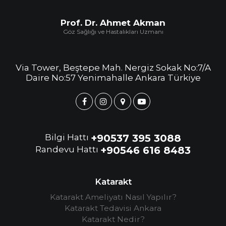
Prof. Dr. Ahmet Akman
Göz Sağlığı ve Hastalıkları Uzmanı
Via Tower, Beştepe Mah. Nergiz Sokak No:7/A
Daire No:57 Yenimahalle Ankara Türkiye
Bilgi Hattı
+90537 395 3088
Randevu Hattı
+90546 616 8483
Katarakt
Katarakt Ameliyatı Nasıl Yapılır?
Katarakt Tedavisi Ankara
Katarakt Nedir?