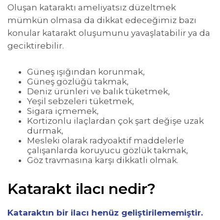
Oluşan kataraktı ameliyatsız düzeltmek
mümkün olmasa da dikkat edeceğimiz bazı
konular katarakt oluşumunu yavaşlatabilir ya da
geciktirebilir.
Güneş ışığından korunmak,
Güneş gözlüğü takmak,
Deniz ürünleri ve balık tüketmek,
Yeşil sebzeleri tüketmek,
Sigara içmemek,
Kortizonlu ilaçlardan çok şart değişe uzak
durmak,
Mesleki olarak radyoaktif maddelerle
çalışanlarda koruyucu gözlük takmak,
Göz travmasına karşı dikkatli olmak.
Katarakt ilacı nedir?
Kataraktın bir ilacı henüz geliştirilememiştir.