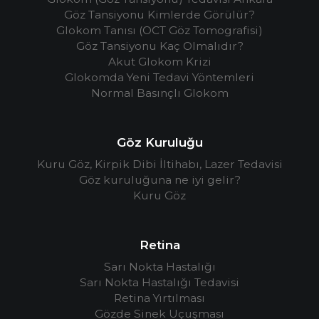
Göz Tansiyonu Kimlerde Görülür?
Glokom Tanısı (OCT Göz Tomografisi)
Göz Tansiyonu Kaç Olmalıdır?
Akut Glokom Krizi
Glokomda Yeni Tedavi Yöntemleri
Normal Basınçlı Glokom
Göz Kuruluğu
Kuru Göz, Kirpik Dibi İltihabı, Lazer Tedavisi
Göz kuruluğuna ne iyi gelir?
Kuru Göz
Retina
Sarı Nokta Hastalığı
Sarı Nokta Hastalığı Tedavisi
Retina Yırtılması
Gözde Sinek Uçuşması