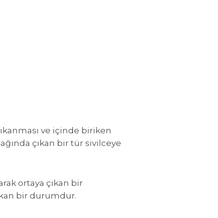
tıkanması ve içinde biriken
ğında çıkan bir tür sivilceye
rak ortaya çıkan bir
ıkan bir durumdur.