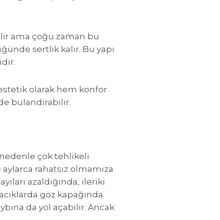
abilir ama çoğu zaman bu
ünde sertlik kalır. Bu yapı
dir.
stetik olarak hem konfor
de bulandırabilir.
nedenle çok tehlikeli
e aylarca rahatsız olmamıza
yıları azaldığında, ileriki
rpacıklarda göz kapağında
ybına da yol açabilir. Ancak