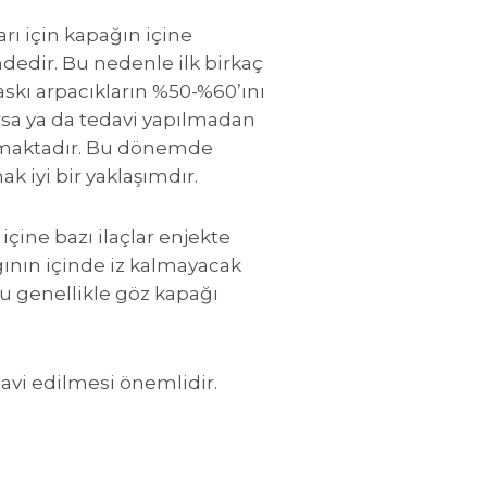
rı için kapağın içine
dedir. Bu nedenle ilk birkaç
skı arpacıkların %50-%60’ını
sa ya da tedavi yapılmadan
lmamaktadır. Bu dönemde
 iyi bir yaklaşımdır.
içine bazı ilaçlar enjekte
ının içinde iz kalmayacak
Bu genellikle göz kapağı
davi edilmesi önemlidir.