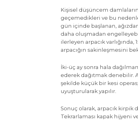
Kişisel düşüncem damlaların 
geçemedikleri ve bu nedenle 
gün içinde başlanan, ağızdan
daha oluşmadan engelleyebil
ilerleyen arpacık varlığında
arpacığın sakinleşmesini bek
İki-üç ay sonra hala dağılmam
ederek dağıtmak denebilir. 
şekilde küçük bir kesi operas
uyuşturularak yapılır.
Sonuç olarak, arpacık kirpik 
Tekrarlaması kapak hijyeni ve 