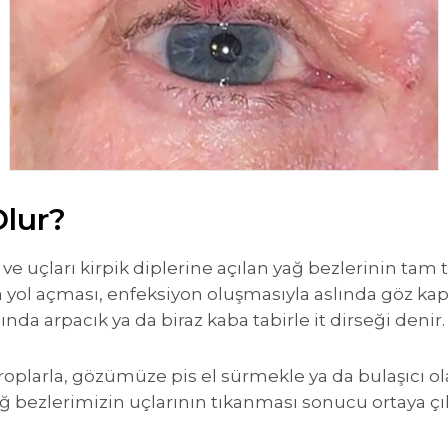
lur?
e uçları kirpik diplerine açılan yağ bezlerinin tam 
 yol açması, enfeksiyon oluşmasıyla aslında göz kapa
ında arpacık ya da biraz kaba tabirle it dirseği denir.
oplarla, gözümüze pis el sürmekle ya da bulaşıcı ola
ağ bezlerimizin uçlarının tıkanması sonucu ortaya ç