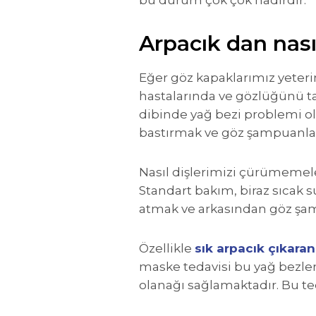
Arpacık dan nas
Eğer göz kapaklarımız yeteri
hastalarında ve gözlüğünü ta
dibinde yağ bezi problemi ol
bastırmak ve göz şampuanları 
Nasıl dişlerimizi çürümemeleri
Standart bakım, biraz sıcak s
atmak ve arkasından göz şamp
Özellikle
sık arpacık çıkaran
maske tedavisi bu yağ bezler
olanağı sağlamaktadır. Bu teda