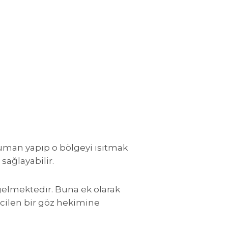
suman yapıp o bölgeyi ısıtmak
sağlayabilir.
gelmektedir. Buna ek olarak
 acilen bir göz hekimine