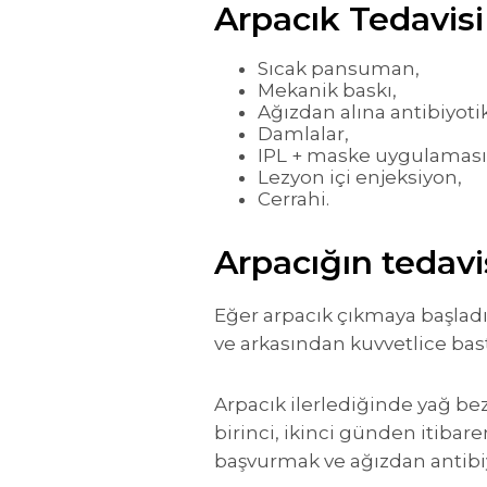
Arpacık Tedavisi
Sıcak pansuman,
Mekanik baskı,
Ağızdan alına antibiyotik
Damlalar,
IPL + maske uygulaması
Lezyon içi enjeksiyon,
Cerrahi.
Arpacığın tedavis
Eğer arpacık çıkmaya başladı
ve arkasından kuvvetlice bas
Arpacık ilerlediğinde yağ be
birinci, ikinci günden itibar
başvurmak ve ağızdan antibiy