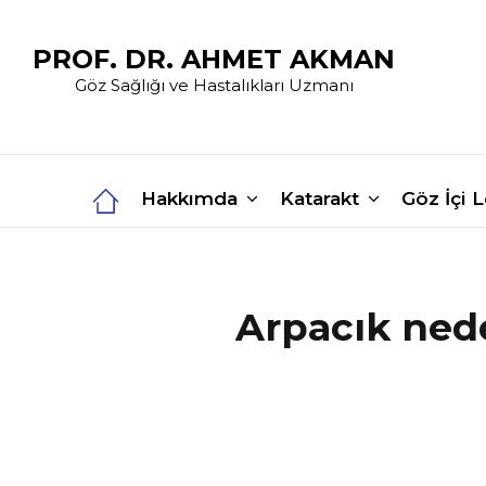
PROF. DR. AHMET AKMAN
Göz Sağlığı ve Hastalıkları Uzmanı
Hakkımda
Katarakt
Göz İçi 
Arpacık neden