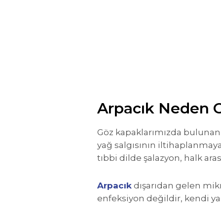
Arpacık Neden O
Göz kapaklarımızda bulunan v
yağ salgısının iltihaplanmaya
tıbbi dilde şalazyon, halk aras
Arpacık
dışarıdan gelen mikr
enfeksiyon değildir, kendi y