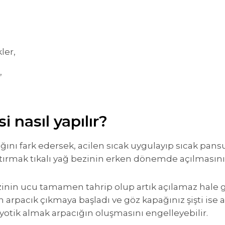
ler,
,
i nasıl yapılır?
ğını fark edersek, acilen sıcak uygulayıp sıcak pan
tırmak tıkalı yağ bezinin erken dönemde açılmasını 
zinin ucu tamamen tahrip olup artık açılamaz hale 
en arpacık çıkmaya başladı ve göz kapağınız şişti ise
otik almak arpacığın oluşmasını engelleyebilir.