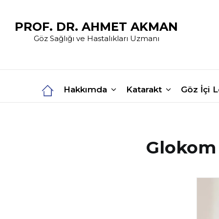
PROF. DR. AHMET AKMAN
Göz Sağlığı ve Hastalıkları Uzmanı
Hakkımda
Katarakt
Göz İçi 
Glokom 