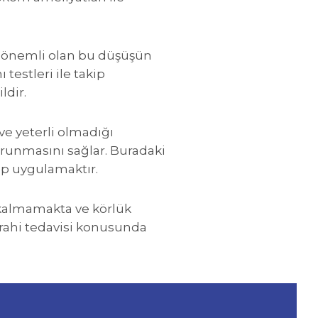
k önemli olan bu düşüşün
testleri ile takip
ldir.
ve yeterli olmadığı
runmasını sağlar. Buradaki
rip uygulamaktır.
 kalmamakta ve körlük
rahi tedavisi konusunda