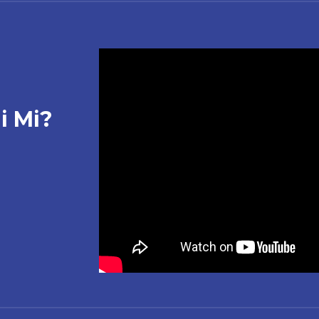
i Mi?