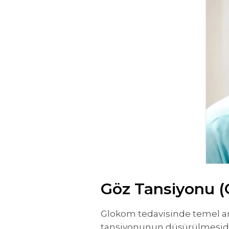
Göz Tansiyonu (
Glokom tedavisinde temel ama
tansiyonunun düşürülmesidir. 