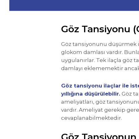
Göz Tansiyonu (
Göz tansiyonunu düşürmek iç
glokom damlası vardır. Bunlar
uygulanırlar. Tek ilaçla göz 
damlayı eklememektir ancak 
Göz tansiyonu ilaçlar ile is
yıllığına düşürülebilir.
Göz ta
ameliyatları, göz tansiyonun
vardır. Ameliyat gerekip g
cevaplanabilmektedir.
Göz Tansiyonun 