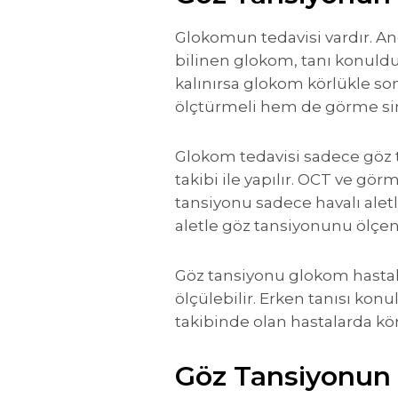
Glokomun tedavisi vardır. An
bilinen glokom, tanı konuld
kalınırsa glokom körlükle sonu
ölçtürmeli hem de görme sinir
Glokom tedavisi sadece göz 
takibi ile yapılır. OCT ve gör
tansiyonu sadece havalı alet
aletle göz tansiyonunu ölçen
Göz tansiyonu glokom hastal
ölçülebilir. Erken tanısı ko
takibinde olan hastalarda kör
Göz Tansiyonun (