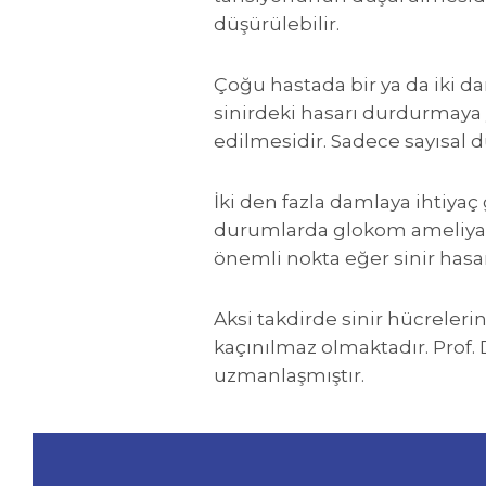
düşürülebilir.
Çoğu hastada bir ya da iki 
sinirdeki hasarı durdurmaya y
edilmesidir. Sadece sayısal 
İki den fazla damlaya ihtiyaç
durumlarda glokom ameliyatl
önemli nokta eğer sinir hasar
Aksi takdirde sinir hücrele
kaçınılmaz olmaktadır. Prof
uzmanlaşmıştır.