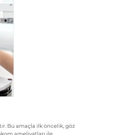
. Bu amaçla ilk öncelik, göz
okom ameliyatları ile