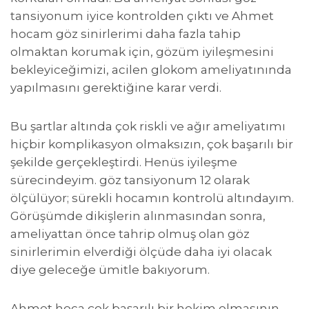
tansiyonum iyice kontrolden çıktı ve Ahmet
hocam göz sinirlerimi daha fazla tahip
olmaktan korumak için, gözüm iyileşmesini
bekleyiceğimizi, acilen glokom ameliyatınında
yapılmasını gerektiğine karar verdi.
Bu şartlar altında çok riskli ve ağır ameliyatımı
hiçbir komplikasyon olmaksızın, çok başarılı bir
şekilde gerçekleştirdi. Henüs iyileşme
sürecindeyim. göz tansiyonum 12 olarak
ölçülüyor; sürekli hocamın kontrolü altındayım.
Görüşümde dikişlerin alınmasından sonra,
ameliyattan önce tahrip olmuş olan göz
sinirlerimin elverdiği ölçüde daha iyi olacak
diye geleceğe ümitle bakıyorum.
Ahmet hoca çok başarılı bir hekim olmasının