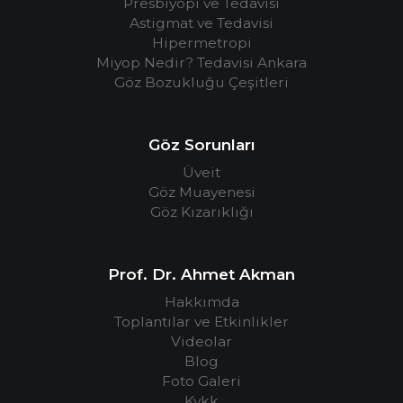
Presbiyopi ve Tedavisi
Astigmat ve Tedavisi
Hipermetropi
Miyop Nedir? Tedavisi Ankara
Göz Bozukluğu Çeşitleri
Göz Sorunları
Üveit
Göz Muayenesi
Göz Kızarıklığı
Prof. Dr. Ahmet Akman
Hakkımda
Toplantılar ve Etkinlikler
Videolar
Blog
Foto Galeri
Kvkk