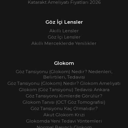
Katarakt Ameliyatı Fiyatları 2026
Göz İçi Lensler
Akıllı Lensler
Göz İçi Lensler
Akıllı Merceklerde Yenilikler
Glokom
Göz Tansiyonu (Glokom) Nedir? Nedenleri,
Belirtileri, Tedavisi
Göz Tansiyonu (Glokom) Nedir? Glokom Ameliyatı
Glokom (Göz Tansiyonu) Tedavisi Ankara
Göz Tansiyonu Kimlerde Görülür?
Glokom Tanısı (OCT Göz Tomografisi)
Göz Tansiyonu Kaç Olmalıdır?
Akut Glokom Krizi
Glokomda Yeni Tedavi Yöntemleri
Normal Basınçlı Glokom