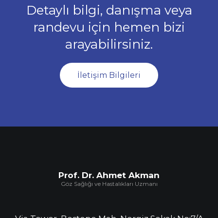
Detaylı bilgi, danışma veya
randevu için hemen bizi
arayabilirsiniz.
İletişim Bilgileri
Prof. Dr. Ahmet Akman
Göz Sağlığı ve Hastalıkları Uzmanı