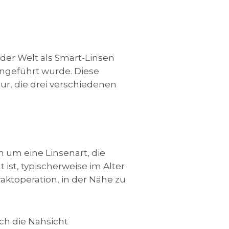
der Welt als Smart-Linsen
ingeführt wurde. Diese
tur, die drei verschiedenen
 um eine Linsenart, die
ist, typischerweise im Alter
aktoperation, in der Nähe zu
ch die Nahsicht