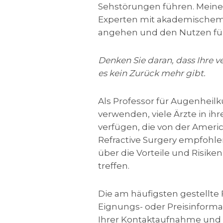
Sehstörungen führen. Meine 
Experten mit akademischem 
angehen und den Nutzen für 
Denken Sie daran, dass Ihre v
es kein Zurück mehr gibt.
Als Professor für Augenheilk
verwenden, viele Ärzte in i
verfügen, die von der Ameri
Refractive Surgery empfohl
über die Vorteile und Risik
treffen.
Die am häufigsten gestellte F
Eignungs- oder Preisinformat
Ihrer Kontaktaufnahme und 