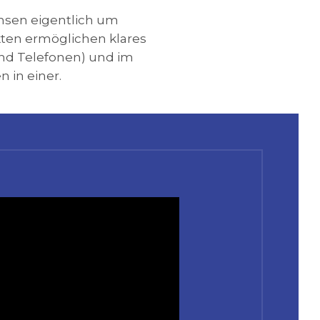
insen eigentlich um
kten ermöglichen klares
und Telefonen) und im
 in einer.