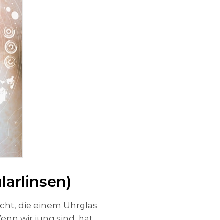
larlinsen)
ht, die einem Uhrglas
enn wir jung sind, hat