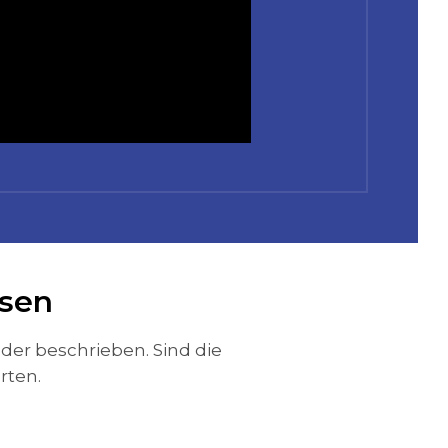
ssen
der beschrieben. Sind die
rten.