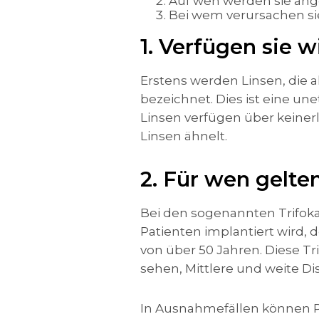
Auf wen werden sie an
Bei wem verursachen s
1. Verfügen sie w
Erstens werden Linsen, die 
bezeichnet. Dies ist eine u
Linsen verfügen über keinerle
Linsen ähnelt.
2. Für wen gelten
Bei den sogenannten Trifokal
Patienten implantiert wird, 
von über 50 Jahren. Diese Tr
sehen, Mittlere und weite Di
In Ausnahmefällen können Pat