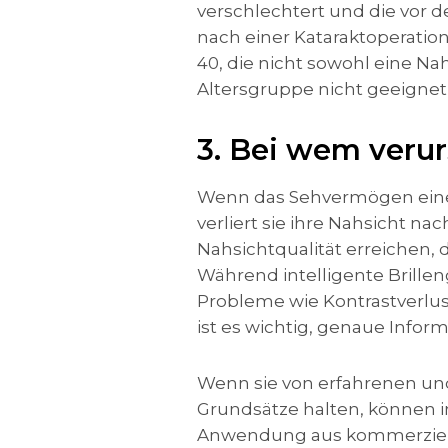
verschlechtert und die vor d
nach einer Kataraktoperation
40, die nicht sowohl eine Na
Altersgruppe nicht geeignet 
3. Bei wem veru
Wenn das Sehvermögen einer Pe
verliert sie ihre Nahsicht n
Nahsichtqualität erreichen, 
Während intelligente Brille
Probleme wie Kontrastverlus
ist es wichtig, genaue Info
Wenn sie von erfahrenen und
Grundsätze halten, können i
Anwendung aus kommerziell