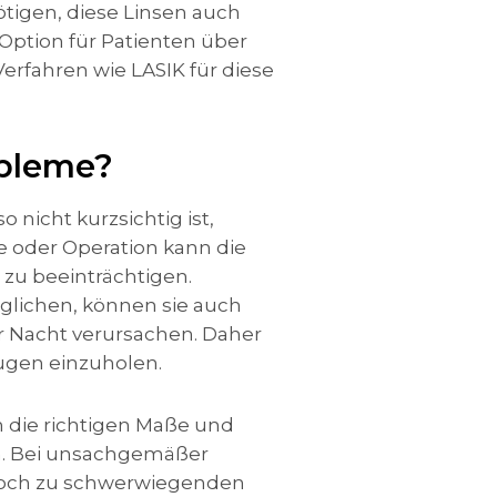
ötigen, diese Linsen auch
 Option für Patienten über
erfahren wie LASIK für diese
obleme?
 nicht kurzsichtig ist,
de oder Operation kann die
 zu beeinträchtigen.
öglichen, können sie auch
r Nacht verursachen. Daher
Augen einzuholen.
 die richtigen Maße und
en. Bei unsachgemäßer
doch zu schwerwiegenden