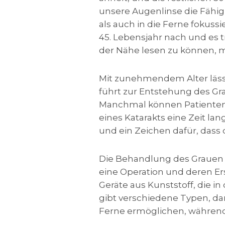
unsere Augenlinse die Fähigk
als auch in die Ferne fokuss
45. Lebensjahr nach und es
der Nähe lesen zu können, m
Mit zunehmendem Alter lässt 
führt zur Entstehung des Gra
Manchmal können Patienten,
eines Katarakts eine Zeit la
und ein Zeichen dafür, dass d
Die Behandlung des Grauen 
eine Operation und deren Ers
Geräte aus Kunststoff, die i
gibt verschiedene Typen, daru
Ferne ermöglichen, während s