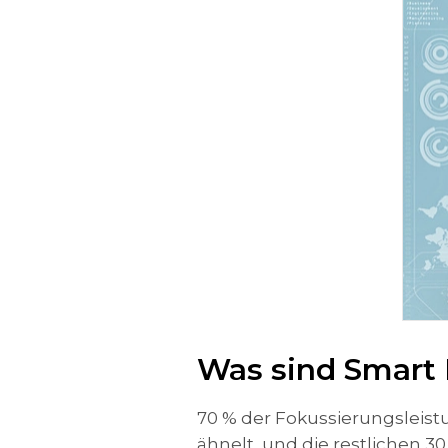
Was sind Smart L
70 % der Fokussierungsleis
ähnelt, und die restlichen 3