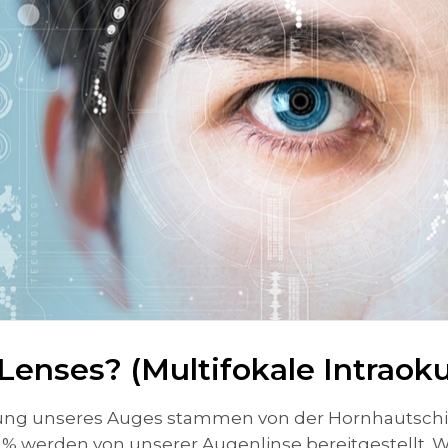
enses? (Multifokale Intraoku
tung unseres Auges stammen von der Hornhautschic
0 % werden von unserer Augenlinse bereitgestellt. W