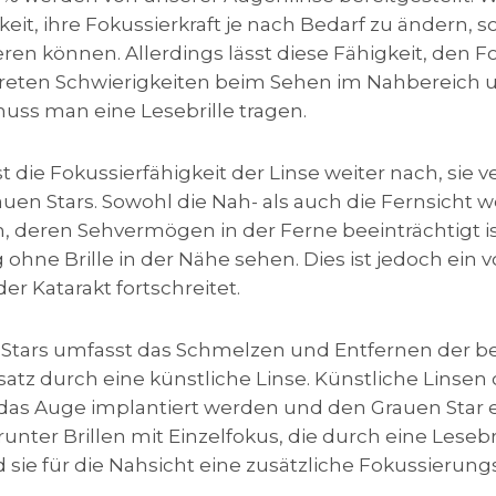
eit, ihre Fokussierkraft je nach Bedarf zu ändern, s
ieren können. Allerdings lässt diese Fähigkeit, den
 treten Schwierigkeiten beim Sehen im Nahbereich 
uss man eine Lesebrille tragen.
die Fokussierfähigkeit der Linse weiter nach, sie v
uen Stars. Sowohl die Nah- als auch die Fernsicht w
 deren Sehvermögen in der Ferne beeinträchtigt i
ng ohne Brille in der Nähe sehen. Dies ist jedoch e
er Katarakt fortschreitet.
Stars umfasst das Schmelzen und Entfernen der be
atz durch eine künstliche Linse. Künstliche Linsen 
n das Auge implantiert werden und den Grauen Star 
nter Brillen mit Einzelfokus, die durch eine Lesebril
ie für die Nahsicht eine zusätzliche Fokussierungs