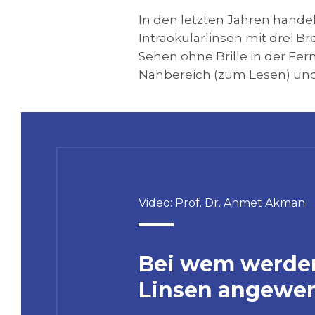
In den letzten Jahren hande
Intraokularlinsen mit drei 
Sehen ohne Brille in der Fe
Nahbereich (zum Lesen) und 
Video: Prof. Dr. Ahmet Akman
Bei wem werde
Linsen angewe