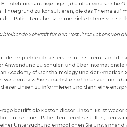
Empfehlung an diejenigen, die über eine solche Op
Hintergrund zu konsultieren, die das Thema auf m
den Patienten über kommerzielle Interessen stell
erbleibende Sehkraft für den Rest Ihres Lebens von 
unde empfehle ich, als erster in unserem Land dies
hrer Anwendung zu schulen und über internationale
can Academy of Ophthalmology und der American So
en werden dass Sie zunächst eine Untersuchung dur
en dieser Linsen zu informieren und dann eine ent
rage betrifft die Kosten dieser Linsen. Es ist weder 
ionen für einen Patienten bereitzustellen, den wir
einer Untersuchung ermöglichen Sie uns, anhand