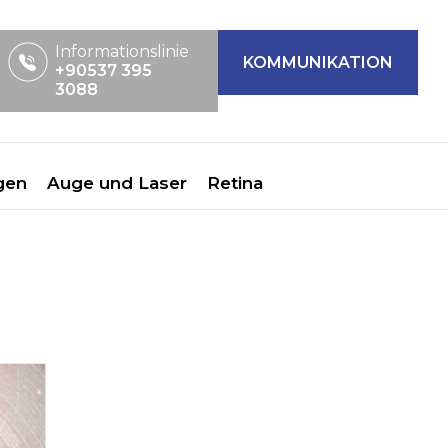
Informationslinie
KOMMUNIKATION
+90537 395
3088
gen
Auge und Laser
Retina