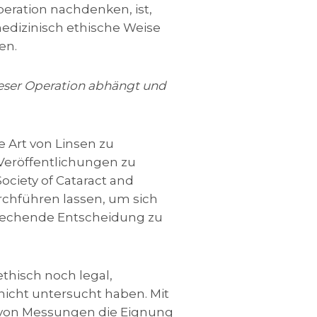
eration nachdenken, ist,
edizinisch ethische Weise
en.
dieser Operation abhängt und
e Art von Linsen zu
 Veröffentlichungen zu
ciety of Cataract and
chführen lassen, um sich
sprechende Entscheidung zu
ethisch noch legal,
 nicht untersucht haben. Mit
 von Messungen die Eignung