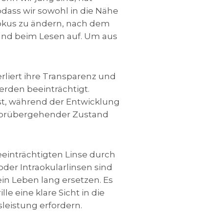
odass wir sowohl in die Nähe
 Fokus zu ändern, nach dem
und beim Lesen auf. Um aus
erliert ihre Transparenz und
erden beeinträchtigt.
st, während der Entwicklung
in vorübergehender Zustand
einträchtigten Linse durch
oder Intraokularlinsen sind
ein Leben lang ersetzen. Es
le eine klare Sicht in die
leistung erfordern.